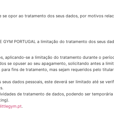
de se opor ao tratamento dos seus dados, por motivos relac
ITTLE GYM PORTUGAL a limitação do tratamento dos seus da
s, aplicando-se a limitação do tratamento durante o períod
dados se opuser ao seu apagamento, solicitando antes a lim
para fins de tratamento, mas sejam requeridos pelo titular
 seus dados pessoais, este deverá ser limitado até se veri
s.
atividades de tratamento de dados, podendo ser temporária
ing).
ittlegym.pt
.