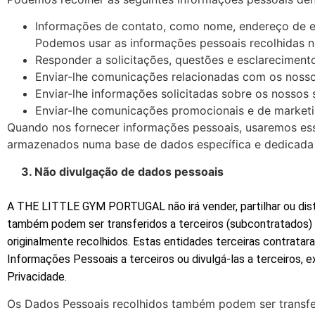
Informações de contato, como nome, endereço de e-m
Podemos usar as informações pessoais recolhidas n
Responder a solicitações, questões e esclareciment
Enviar-lhe comunicações relacionadas com os nosso
Enviar-lhe informações solicitadas sobre os nossos 
Enviar-lhe comunicações promocionais e de marketin
Quando nos fornecer informações pessoais, usaremos ess
armazenados numa base de dados específica e dedicada p
3. Não divulgação de dados pessoais
A THE LITTLE GYM PORTUGAL não irá vender, partilhar ou distr
também podem ser transferidos a terceiros (subcontratados) q
originalmente recolhidos. Estas entidades terceiras contra
Informações Pessoais a terceiros ou divulgá-las a terceiros, 
Privacidade.
Os Dados Pessoais recolhidos também podem ser transferi