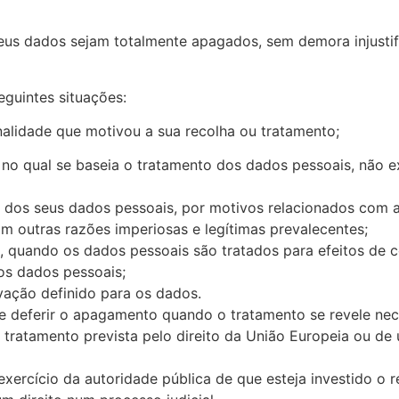
 seus dados sejam totalmente apagados, sem demora injus
eguintes situações:
nalidade que motivou a sua recolha ou tratamento;
 no qual se baseia o tratamento dos dados pessoais, não ex
o dos seus dados pessoais, por motivos relacionados com a 
m outras razões imperiosas e legítimas prevalecentes;
o, quando os dados pessoais são tratados para efeitos de c
os dados pessoais;
vação definido para os dados.
deferir o apagamento quando o tratamento se revele nece
o tratamento prevista pelo direito da União Europeia o
exercício da autoridade pública de que esteja investido o