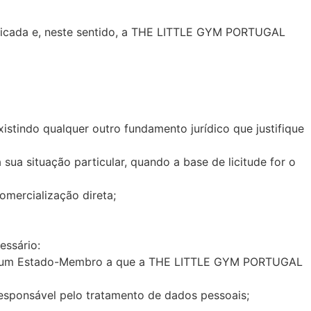
tificada e, neste sentido, a THE LITTLE GYM PORTUGAL
istindo qualquer outro fundamento jurídico que justifique
sua situação particular, quando a base de licitude for o
omercialização direta;
ssário:
u de um Estado-Membro a que a THE LITTLE GYM PORTUGAL
 responsável pelo tratamento de dados pessoais;