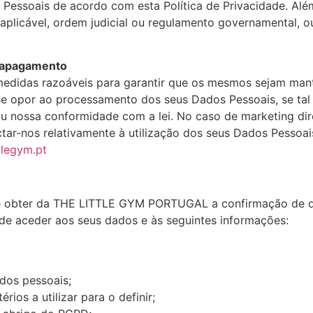
Pessoais de acordo com esta Política de Privacidade. Alé
 aplicável, ordem judicial ou regulamento governamental, ou
 e apagamento
idas razoáveis para garantir que os mesmos sejam mantid
 se opor ao processamento dos seus Dados Pessoais, se ta
 ou nossa conformidade com a lei. No caso de marketing d
actar-nos relativamente à utilização dos seus Dados Pesso
tlegym.pt
 de obter da THE LITTLE GYM PORTUGAL a confirmação de q
o de aceder aos seus dados e às seguintes informações:
ados pessoais;
ios a utilizar para o definir;