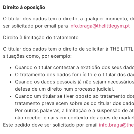
Direito à oposição
O titular dos dados tem o direito, a qualquer momento, 
ser solicitado por email para
info.braga@thelittlegym.pt
Direito à limitação do tratamento
O titular dos dados tem o direito de solicitar à THE L
situações como, por exemplo:
Quando o titular contestar a exatidão dos seus dado
O tratamento dos dados for ilícito e o titular dos 
Quando os dados pessoais já não sejam necessários 
defesa de um direito num processo judicial.
Quando um titular se tiver oposto ao tratamento dos
tratamento prevalecem sobre os do titular dos dado
Por outras palavras, a limitação é a suspensão de 
não receber emails em contexto de ações de market
Este pedido deve ser solicitado por email
info.braga@thel