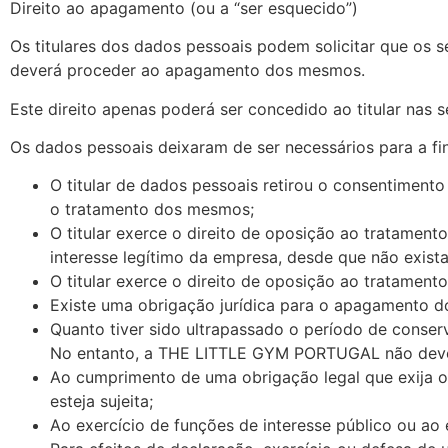
Direito ao apagamento (ou a “ser esquecido”)
Os titulares dos dados pessoais podem solicitar que os
deverá proceder ao apagamento dos mesmos.
Este direito apenas poderá ser concedido ao titular nas s
Os dados pessoais deixaram de ser necessários para a fi
O titular de dados pessoais retirou o consentimento
o tratamento dos mesmos;
O titular exerce o direito de oposição ao tratament
interesse legítimo da empresa, desde que não exista
O titular exerce o direito de oposição ao tratament
Existe uma obrigação jurídica para o apagamento d
Quanto tiver sido ultrapassado o período de conser
No entanto, a THE LITTLE GYM PORTUGAL não deve 
Ao cumprimento de uma obrigação legal que exija 
esteja sujeita;
Ao exercício de funções de interesse público ou ao 