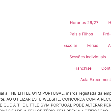
Horários 26/27
H
Pais e Filhos
Pré-
Escolar
Férias
A
Sessões Individuais
Franchise
Cont
Aula Experiment
qual a THE LITTLE GYM PORTUGAL, marca registada da empr
 este site. AO UTILIZAR ESTE WEBSITE, CONCORDA COM 
E QUE A THE LITTLE GYM PORTUGAL PODE ALTERAR PE