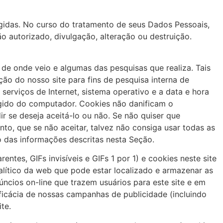
gidas. No curso do tratamento de seus Dados Pessoais,
 autorizado, divulgação, alteração ou destruição.
 de onde veio e algumas das pesquisas que realiza. Tais
ção do nosso site para fins de pesquisa interna de
serviços de Internet, sistema operativo e a data e hora
gido do computador. Cookies não danificam o
r se deseja aceitá-lo ou não. Se não quiser que
nto, que se não aceitar, talvez não consiga usar todas as
o das informações descritas nesta Seção.
tes, GIFs invisíveis e GIFs 1 por 1) e cookies neste site
alítico da web que pode estar localizado e armazenar as
úncios on-line que trazem usuários para este site e em
eficácia de nossas campanhas de publicidade (incluindo
te.