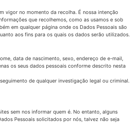
em vigor no momento da recolha. É nossa intenção
de informações que recolhemos, como as usamos e sob
também em qualquer página onde os Dados Pessoais são
anto aos fins para os quais os dados serão utilizados.
nome, data de nascimento, sexo, endereço de e-mail,
enas os seus dados pessoais conforme descrito nesta
 seguimento de qualquer investigação legal ou criminal.
sites sem nos informar quem é. No entanto, alguns
ados Pessoais solicitados por nós, talvez não seja