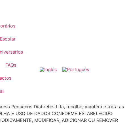
orários
Escolar
niversários
FAQs
actos
al
esa Pequenos Diabretes Lda, recolhe, mantém e trata as
A RECOLHA E USO DE DADOS CONFORME ESTABELECIDO
RIODICAMENTE, MODIFICAR, ADICIONAR OU REMOVER