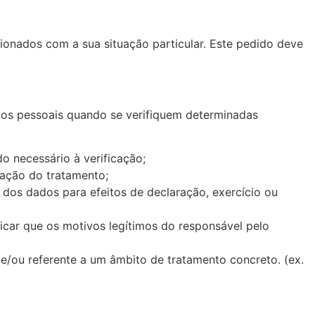
ionados com a sua situação particular. Este pedido deve
dos pessoais quando se verifiquem determinadas
o necessário à verificação;
itação do tratamento;
 dos dados para efeitos de declaração, exercício ou
ficar que os motivos legítimos do responsável pelo
 e/ou referente a um âmbito de tratamento concreto. (ex.