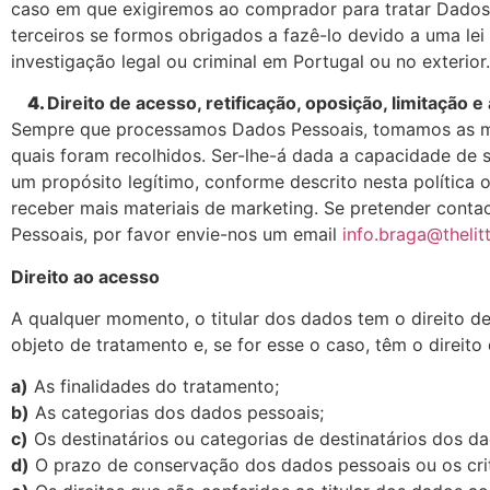
caso em que exigiremos ao comprador para tratar Dados 
terceiros se formos obrigados a fazê-lo devido a uma lei
investigação legal ou criminal em Portugal ou no exterior.
4.
Direito de acesso, retificação, oposição, limitação
Sempre que processamos Dados Pessoais, tomamos as med
quais foram recolhidos. Ser-lhe-á dada a capacidade de
um propósito legítimo, conforme descrito nesta política
receber mais materiais de marketing. Se pretender cont
Pessoais, por favor envie-nos um email
info.braga@thelit
Direito ao acesso
A qualquer momento, o titular dos dados tem o direito
objeto de tratamento e, se for esse o caso, têm o direit
a)
As finalidades do tratamento;
b)
As categorias dos dados pessoais;
c)
Os destinatários ou categorias de destinatários dos d
d)
O prazo de conservação dos dados pessoais ou os critér