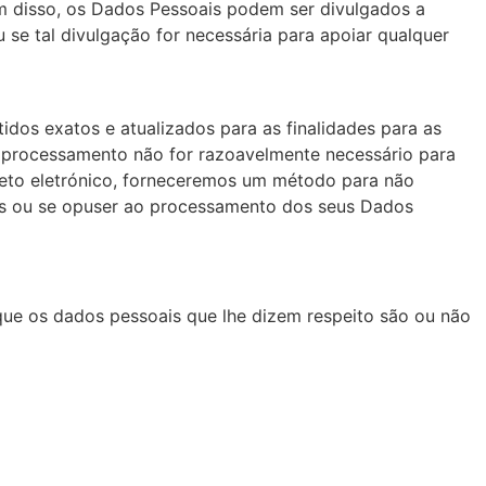
m disso, os Dados Pessoais podem ser divulgados a
 se tal divulgação for necessária para apoiar qualquer
os exatos e atualizados para as finalidades para as
l processamento não for razoavelmente necessário para
ireto eletrónico, forneceremos um método para não
ais ou se opuser ao processamento dos seus Dados
ue os dados pessoais que lhe dizem respeito são ou não