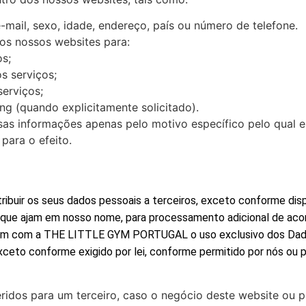
ail, sexo, idade, endereço, país ou número de telefone.
os nossos websites para:
os;
s serviços;
serviços;
g (quando explicitamente solicitado).
as informações apenas pelo motivo específico pelo qual el
ara o efeito.
ibuir os seus dados pessoais a terceiros, exceto conforme dis
ue ajam em nosso nome, para processamento adicional de acordo
taram com a THE LITTLE GYM PORTUGAL o uso exclusivo dos Dados
exceto conforme exigido por lei, conforme permitido por nós ou 
dos para um terceiro, caso o negócio deste website ou par