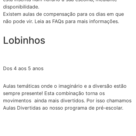
disponibilidade.
Existem aulas de compensação para os dias em que
não pode vir. Leia as FAQs para mais informações.
Lobinhos
Dos 4 aos 5 anos
Aulas temáticas onde o imaginário e a diversão estão
sempre presente! Esta combinação torna os
movimentos ainda mais divertidos. Por isso chamamos
Aulas Divertidas ao nosso programa de pré-escolar.
Promovemos a socialização e o desenvolvimento motor
de cada criança, respeitando sempre os limites de cada
um num ambiente acolhedor e não competitivo.