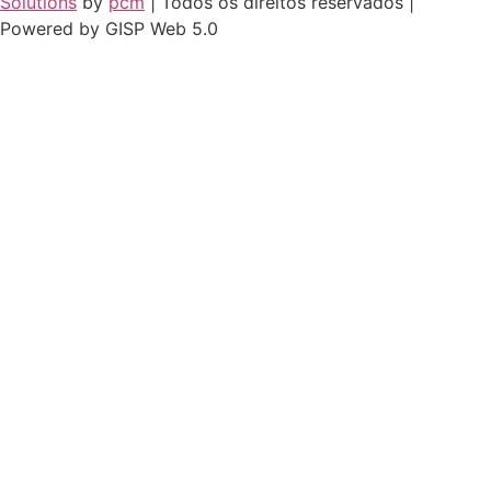
Solutions
by
pcm
| Todos os direitos reservados |
Powered by GISP Web 5.0