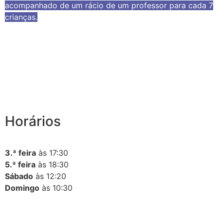
acompanhado de um rácio de um professor para cada 7
crianças.
Horários
3.ª feira
às 17:30
5.ª feira
às 18:30
Sábado
às 12:20
Domingo
às 10:30