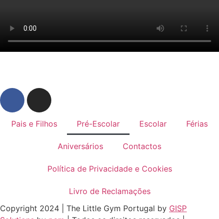
Pais e Filhos
Pré-Escolar
Escolar
Férias
Aniversários
Contactos
Política de Privacidade e Cookies
Livro de Reclamações
Copyright 2024 | The Little Gym Portugal by
GISP