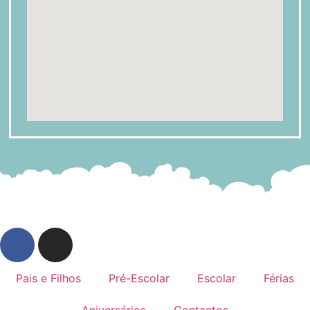
Pais e Filhos
Pré-Escolar
Escolar
Férias
Aniversários
Contactos